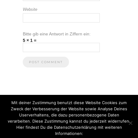
Website
Bitte gib eine Antwort in Ziffern ein:
5 × 1 =
Mit deiner Zustimmung benutzt diese Website Cookies zum
Zweck der Verbesserung der Website sowie Analyse Deines
Userverhaltens, die dazu personenbezogene Daten
verarbeiten. Diese Zustimmung kannst du jederzeit widerrufen.
Hier findest Du die Datenschutzerklärung mit weiteren
Informationen:
© 2021 Anna Heuberger