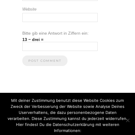
Website
Bitte gib eine Antwort in Ziffern ein:
13 − drei =
Mit deiner Zustimmung benutzt diese Website Cookies zum
Zweck der Verbesserung der Website sowie Analyse Deines
Userverhaltens, die dazu personenbezogene Daten
verarbeiten. Diese Zustimmung kannst du jederzeit widerrufen.
Hier findest Du die Datenschutzerklärung mit weiteren
Informationen:
© 2021 Anna Heuberger