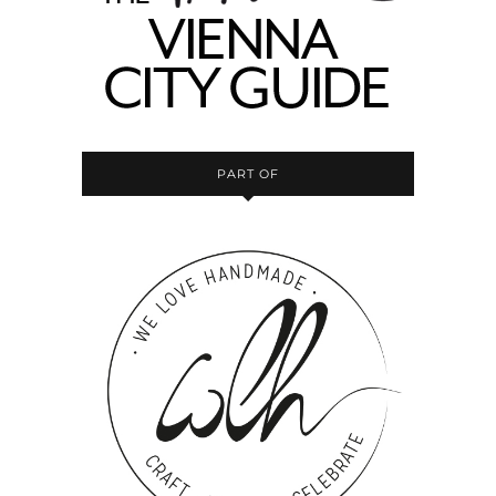
PART OF