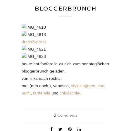
BLOGGERBRUNCH
dress2xpress
heute hat fanfarella zu sich zum sonntaglächen
bloggerbrunch geladen.
von links nach rechts:
moi (nun doch;), vanessa,
stylekingdom
,
cool
outfit
,
fanfarella
und
chic&schlau
0
Comments