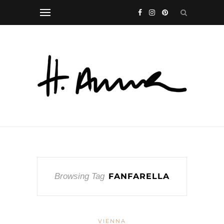
Browsing Tag
FANFARELLA
VIENNA