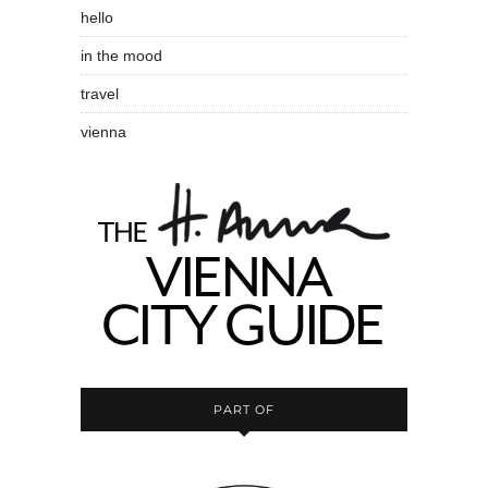
hello
in the mood
travel
vienna
PART OF