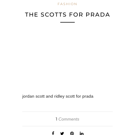
FASHION
THE SCOTTS FOR PRADA
jordan scott and ridley scott for prada
1
Comments