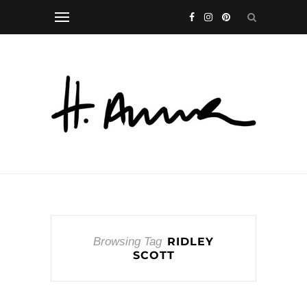
Browsing Tag
RIDLEY
SCOTT