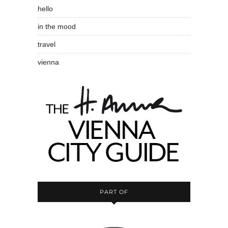
hello
in the mood
travel
vienna
PART OF