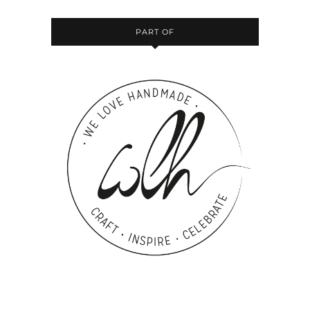
PART OF