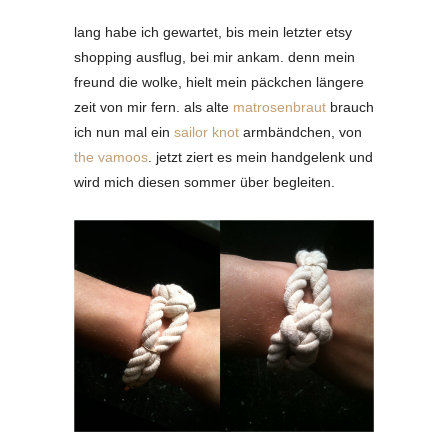
lang habe ich gewartet, bis mein letzter etsy
shopping ausflug, bei mir ankam. denn mein
freund die wolke, hielt mein päckchen längere
zeit von mir fern. als alte
matrosenbraut
brauch
ich nun mal ein
sailor knot
armbändchen, von
the vamoos
. jetzt ziert es mein handgelenk und
wird mich diesen sommer über begleiten.