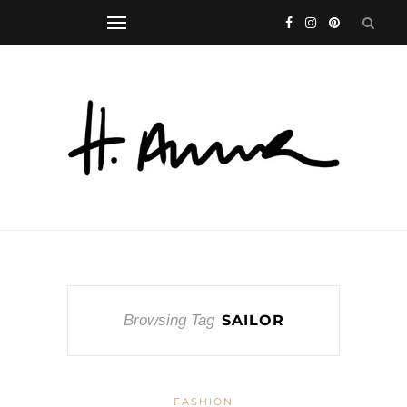
Browsing Tag
SAILOR
FASHION