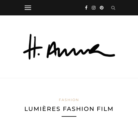
FASHION
LUMIÈRES FASHION FILM