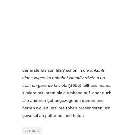
der erste fashion film? schon in die
ankunft
eines zuges im bahnhof ciotat/l’arrivée d’un
train en gare de la ciotat(1895)
fällt uns mama
lumiere mit ihrem plaid umhang auf. aber auch
alle anderen gut angezogenen damen und
herren wollen uns ihre roben präsentieren. ein
gewusel an puffärmel und hüten.
LUMIÈRE