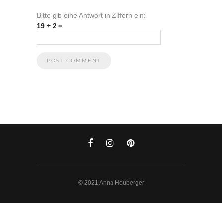
Bitte gib eine Antwort in Ziffern ein:
19 + 2 =
© 2021 Anna Heuberger