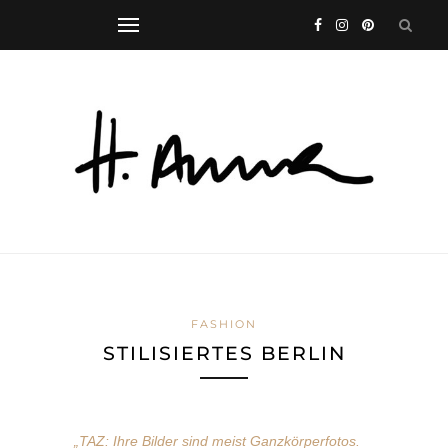
FASHION
STILISIERTES BERLIN
„TAZ: Ihre Bilder sind meist Ganzkörperfotos.