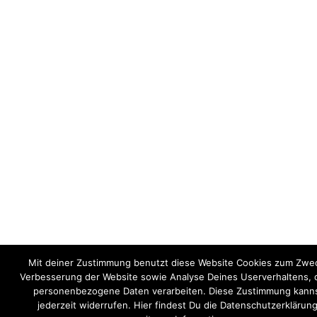
Mit deiner Zustimmung benutzt diese Website Cookies zum Zwe
Verbesserung der Website sowie Analyse Deines Userverhaltens, 
personenbezogene Daten verarbeiten. Diese Zustimmung kann
jederzeit widerrufen. Hier findest Du die Datenschutzerklärung