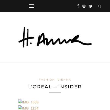
FASHION
VIENNA
L’OREAL – INSIDER