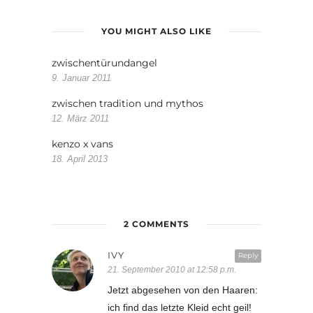
YOU MIGHT ALSO LIKE
zwischentürundangel
9. Januar 2011
zwischen tradition und mythos
12. März 2011
kenzo x vans
18. April 2013
2 COMMENTS
IVY
Reply
21. September 2010 at 12:58 p.m.
Jetzt abgesehen von den Haaren:
ich find das letzte Kleid echt geil!