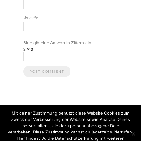
Website
Bitte gib eine Antwort in Ziffern ein:
3 × 2 =
Mit deiner Zustimmung benutzt diese Website Cookies zum
Zweck der Verbesserung der Website sowie Analyse Deines
Userverhaltens, die dazu personenbezogene Daten
verarbeiten. Diese Zustimmung kannst du jederzeit widerrufen.
Hier findest Du die Datenschutzerklärung mit weiteren