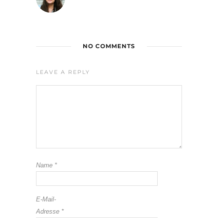
NO COMMENTS
LEAVE A REPLY
Name
*
E-Mail-
Adresse
*