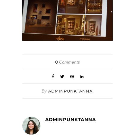
0
Comments
By
ADMINPUNKTANNA
ADMINPUNKTANNA