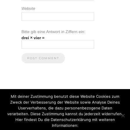
Website
Bitte gib eine Antwort in Ziffern ein:
drei × vier =
Mit deiner Zustimmung benutzt diese Website Cookies zum
Zweck der Verbesserung der Website sowie Analyse Deines
Userverhaltens, die dazu personenbezogene Daten
verarbeiten. Diese Zustimmung kannst du jederzeit widerrufen.
Hier findest Du die Datenschutzerklärung mit weiteren
Informationen:
© 2021 Anna Heuberger