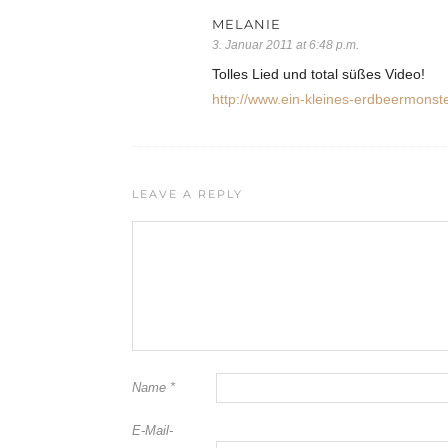
MELANIE
3. Januar 2011 at 6:48 p.m.
Tolles Lied und total süßes Video!
http://www.ein-kleines-erdbeermonst
LEAVE A REPLY
Name
*
E-Mail-