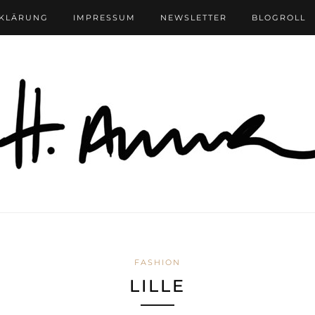
RKLÄRUNG
IMPRESSUM
NEWSLETTER
BLOGROLL
FASHION
LILLE