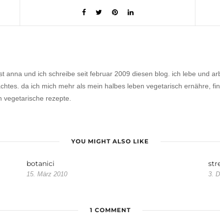
ist anna und ich schreibe seit februar 2009 diesen blog. ich lebe und
tes. da ich mich mehr als mein halbes leben vegetarisch ernähre, finde
h vegetarische rezepte.
YOU MIGHT ALSO LIKE
botanici
str
15. März 2010
3. 
1 COMMENT