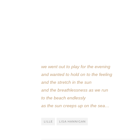
we went out to play for the evening
and wanted to hold on to the feeling
and the stretch in the sun
and the breathlessness as we run
to the beach endlessly
as the sun creeps up on the sea…
LILLE
LISA HANNIGAN