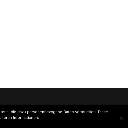
tens, die dazu personenbezogene Daten verarbeiten. Diese
eiteren Informationen: