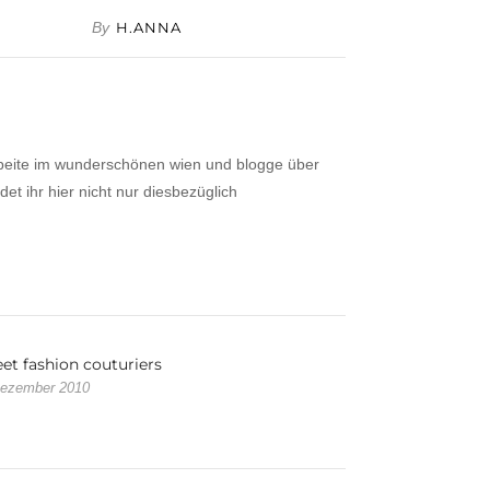
By
H.ANNA
 arbeite im wunderschönen wien und blogge über
t ihr hier nicht nur diesbezüglich
eet fashion couturiers
Dezember 2010