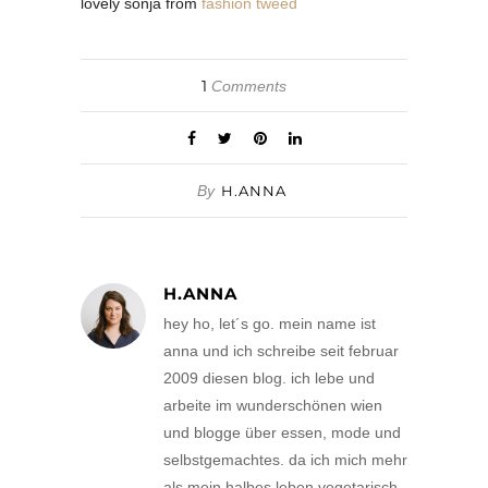
lovely sonja from
fashion tweed
1
Comments
By
H.ANNA
H.ANNA
hey ho, let´s go. mein name ist
anna und ich schreibe seit februar
2009 diesen blog. ich lebe und
arbeite im wunderschönen wien
und blogge über essen, mode und
selbstgemachtes. da ich mich mehr
als mein halbes leben vegetarisch