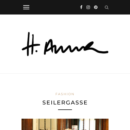
FASHION
SEILERGASSE