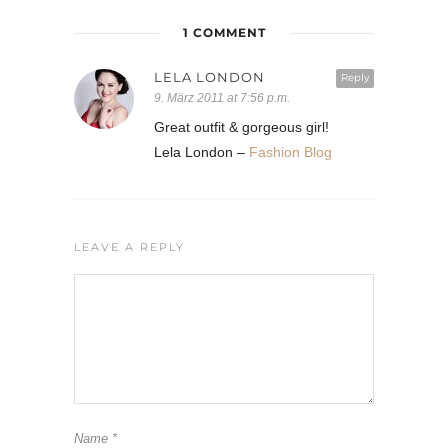
1 COMMENT
LELA LONDON
Reply
9. März 2011 at 7:56 p.m.
Great outfit & gorgeous girl!
Lela London –
Fashion Blog
LEAVE A REPLY
Name
*