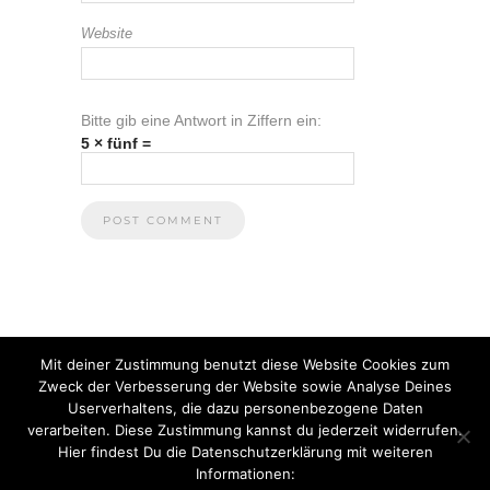
Website
Bitte gib eine Antwort in Ziffern ein:
5 × fünf =
Mit deiner Zustimmung benutzt diese Website Cookies zum
Zweck der Verbesserung der Website sowie Analyse Deines
Userverhaltens, die dazu personenbezogene Daten
verarbeiten. Diese Zustimmung kannst du jederzeit widerrufen.
Hier findest Du die Datenschutzerklärung mit weiteren
Informationen:
© 2021 Anna Heuberger