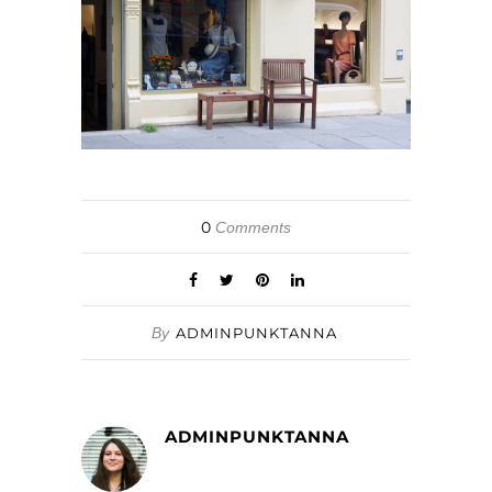
0
Comments
By
ADMINPUNKTANNA
ADMINPUNKTANNA