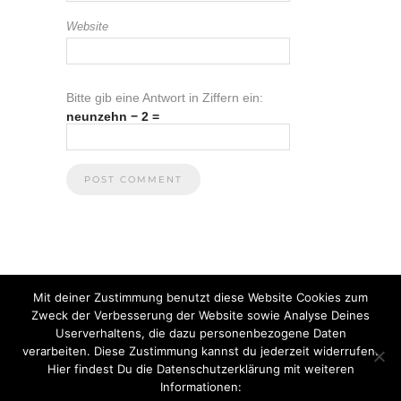
Website
Bitte gib eine Antwort in Ziffern ein:
neunzehn − 2 =
Mit deiner Zustimmung benutzt diese Website Cookies zum
Zweck der Verbesserung der Website sowie Analyse Deines
Userverhaltens, die dazu personenbezogene Daten
verarbeiten. Diese Zustimmung kannst du jederzeit widerrufen.
Hier findest Du die Datenschutzerklärung mit weiteren
Informationen:
© 2021 Anna Heuberger