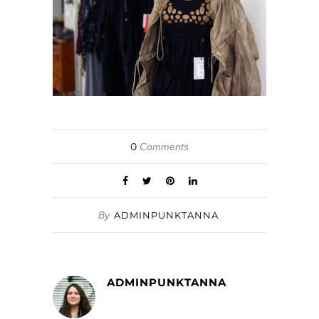
0
Comments
By
ADMINPUNKTANNA
ADMINPUNKTANNA