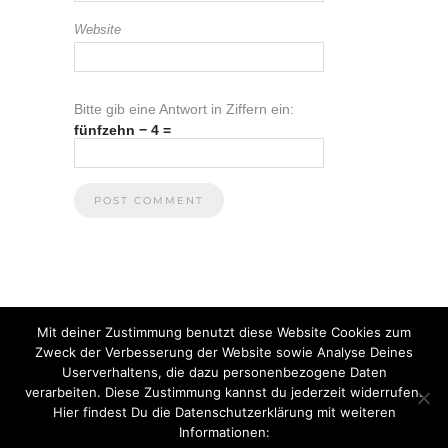
Website
Bitte gib eine Antwort in Ziffern ein:
fünfzehn − 4 =
Mit deiner Zustimmung benutzt diese Website Cookies zum
Zweck der Verbesserung der Website sowie Analyse Deines
Userverhaltens, die dazu personenbezogene Daten
verarbeiten. Diese Zustimmung kannst du jederzeit widerrufen.
Hier findest Du die Datenschutzerklärung mit weiteren
Informationen:
© 2021 Anna Heuberger