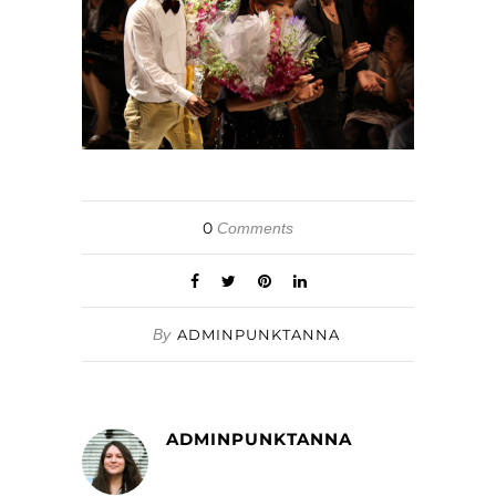
0
Comments
By
ADMINPUNKTANNA
ADMINPUNKTANNA