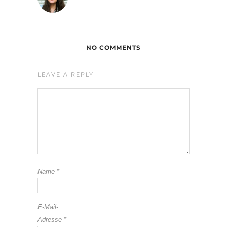
NO COMMENTS
LEAVE A REPLY
Name
*
E-Mail-
Adresse
*