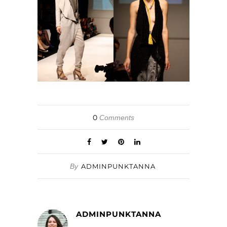
0
Comments
By
ADMINPUNKTANNA
ADMINPUNKTANNA