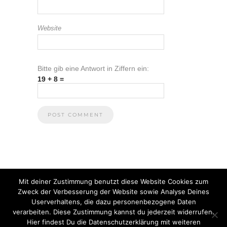
Website
Bitte gib eine Antwort in Ziffern ein:
19 + 8 =
Mit deiner Zustimmung benutzt diese Website Cookies zum
Zweck der Verbesserung der Website sowie Analyse Deines
Userverhaltens, die dazu personenbezogene Daten
verarbeiten. Diese Zustimmung kannst du jederzeit widerrufen.
Hier findest Du die Datenschutzerklärung mit weiteren