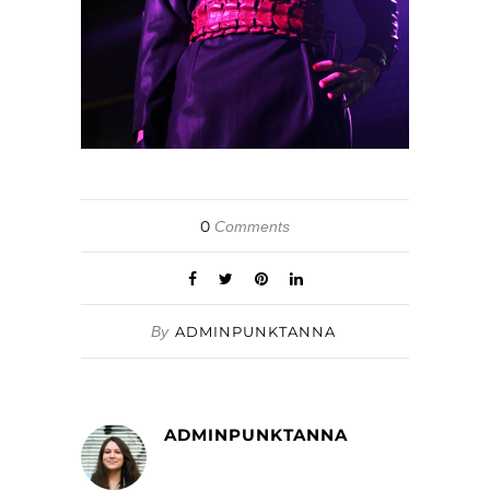
0
Comments
By
ADMINPUNKTANNA
ADMINPUNKTANNA