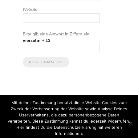
Website
Bitte gib eine Antwort in Ziffern ein:
vierzehn + 13 =
Mit deiner Zustimmung benutzt diese Website Cookies zum
Zweck der Verbesserung der Website sowie Analyse Deines
Userverhaltens, die dazu personenbezogene Daten
verarbeiten. Diese Zustimmung kannst du jederzeit widerrufen.
Hier findest Du die Datenschutzerklärung mit weiteren
Informationen:
© 2021 Anna Heuberger