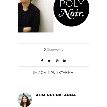
0
Comments
By
ADMINPUNKTANNA
ADMINPUNKTANNA