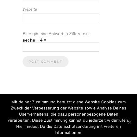
Website
Bitte gib eine Antwort in Ziffern ein:
sechs − 4 =
Mit deiner Zustimmung benutzt diese Website Cookies zum
Zweck der Verbesserung der Website sowie Analyse Deines
Userverhaltens, die dazu personenbezogene Daten
verarbeiten. Diese Zustimmung kannst du jederzeit widerrufen.
Hier findest Du die Datenschutzerklärung mit weiteren
Informationen:
© 2021 Anna Heuberger