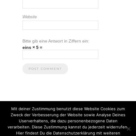
Website
Bitte gib eine Antwort in Ziffern ein:
eins × 5 =
Mit deiner Zustimmung benutzt diese Website Cookies zum
Zweck der Verbesserung der Website sowie Analyse Deines
Userverhaltens, die dazu personenbezogene Daten
verarbeiten. Diese Zustimmung kannst du jederzeit widerrufen.
Hier findest Du die Datenschutzerklärung mit weiteren