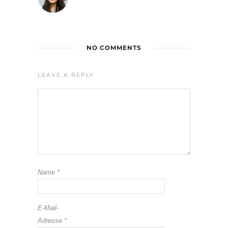
NO COMMENTS
LEAVE A REPLY
Name
*
E-Mail-
Adresse
*