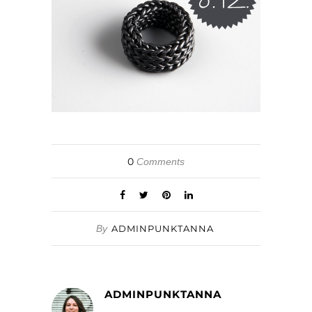
0
Comments
By
ADMINPUNKTANNA
ADMINPUNKTANNA