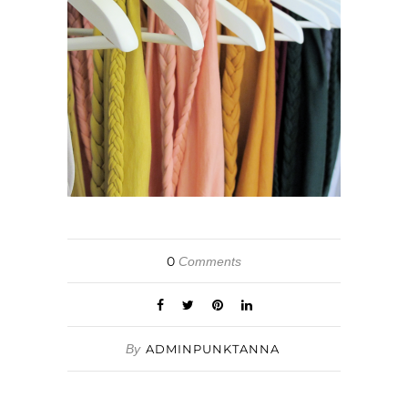
0
Comments
By
ADMINPUNKTANNA