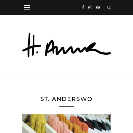
ST. ANDERSWO