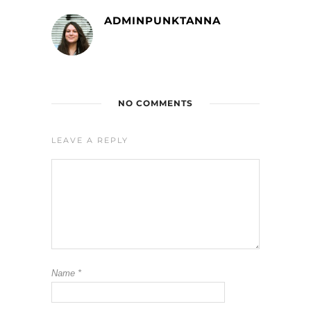
ADMINPUNKTANNA
NO COMMENTS
LEAVE A REPLY
Name
*