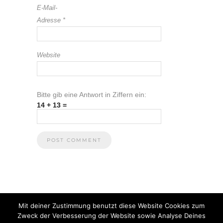
E-Mail-
Adresse
*
Website
Bitte gib eine Antwort in Ziffern ein:
14 + 13 =
Mit deiner Zustimmung benutzt diese Website Cookies zum
Zweck der Verbesserung der Website sowie Analyse Deines