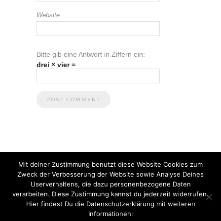
Website
Bitte gib eine Antwort in Ziffern ein:
drei × vier =
Mit deiner Zustimmung benutzt diese Website Cookies zum
Zweck der Verbesserung der Website sowie Analyse Deines
Userverhaltens, die dazu personenbezogene Daten
verarbeiten. Diese Zustimmung kannst du jederzeit widerrufen.
Hier findest Du die Datenschutzerklärung mit weiteren
Informationen:
© 2021 Anna Heuberger