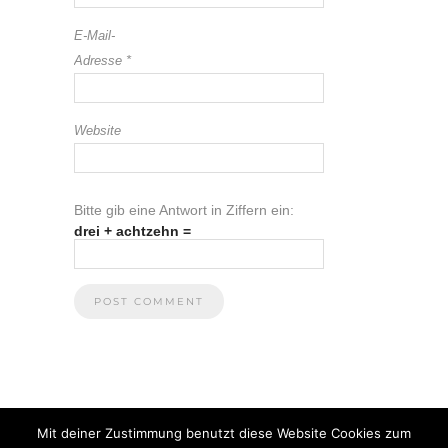
E-Mail-
Adresse
*
Website
Bitte gib eine Antwort in Ziffern ein:
drei + achtzehn =
Mit deiner Zustimmung benutzt diese Website Cookies zum