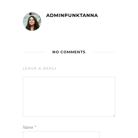
ADMINPUNKTANNA
NO COMMENTS
LEAVE A REPLY
Name
*