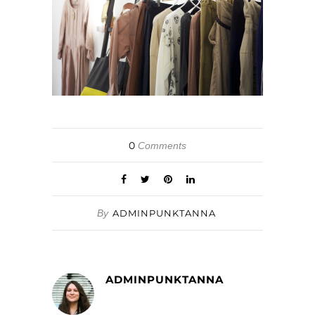
0
Comments
By
ADMINPUNKTANNA
ADMINPUNKTANNA