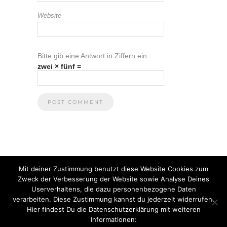
Website
Bitte gib eine Antwort in Ziffern ein:
zwei × fünf =
Mit deiner Zustimmung benutzt diese Website Cookies zum
Zweck der Verbesserung der Website sowie Analyse Deines
Userverhaltens, die dazu personenbezogene Daten
verarbeiten. Diese Zustimmung kannst du jederzeit widerrufen.
Hier findest Du die Datenschutzerklärung mit weiteren
Informationen:
© 2021 Anna Heuberger