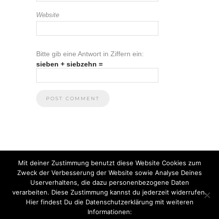
Website
Bitte gib eine Antwort in Ziffern ein:
sieben + siebzehn =
Mit deiner Zustimmung benutzt diese Website Cookies zum
Zweck der Verbesserung der Website sowie Analyse Deines
Userverhaltens, die dazu personenbezogene Daten
verarbeiten. Diese Zustimmung kannst du jederzeit widerrufen.
Hier findest Du die Datenschutzerklärung mit weiteren
Informationen:
© 2021 Anna Heuberger