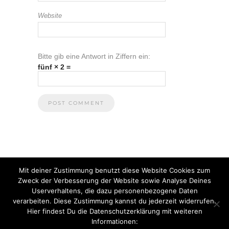
Website
Bitte gib eine Antwort in Ziffern ein:
fünf × 2 =
Mit deiner Zustimmung benutzt diese Website Cookies zum
Zweck der Verbesserung der Website sowie Analyse Deines
Userverhaltens, die dazu personenbezogene Daten
verarbeiten. Diese Zustimmung kannst du jederzeit widerrufen.
Hier findest Du die Datenschutzerklärung mit weiteren
Informationen:
© 2021 Anna Heuberger