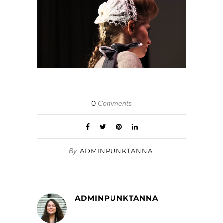
0
Comments
By
ADMINPUNKTANNA
ADMINPUNKTANNA