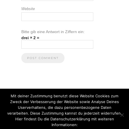
Website
Bitte gib eine Antwort in Ziffern ein:
drei × 2 =
Mit deiner Zustimmung benutzt diese Website Cookies zum
Zweck der Verbesserung der Website sowie Analyse Deines
Userverhaltens, die dazu personenbezogene Daten
verarbeiten. Diese Zustimmung kannst du jederzeit widerrufen.
Hier findest Du die Datenschutzerklärung mit weiteren
Informationen:
© 2021 Anna Heuberger