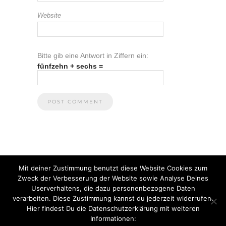
Website
Bitte gib eine Antwort in Ziffern ein:
fünfzehn + sechs =
Mit deiner Zustimmung benutzt diese Website Cookies zum
Zweck der Verbesserung der Website sowie Analyse Deines
Userverhaltens, die dazu personenbezogene Daten
verarbeiten. Diese Zustimmung kannst du jederzeit widerrufen.
Hier findest Du die Datenschutzerklärung mit weiteren
Informationen:
© 2021 Anna Heuberger