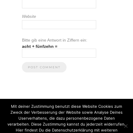
Website
Bitte gib eine Antwort in Ziffern ein:
acht + fünfzehn =
Mit deiner Zustimmung benutzt diese Website Cookies zum
Zweck der Verbesserung der Website sowie Analyse Deines
Userverhaltens, die dazu personenbezogene Daten
verarbeiten. Diese Zustimmung kannst du jederzeit widerrufen.
Hier findest Du die Datenschutzerklärung mit weiteren