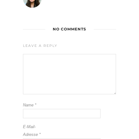
NO COMMENTS
LEAVE A REPLY
Name
*
E-Mail-
Adresse
*