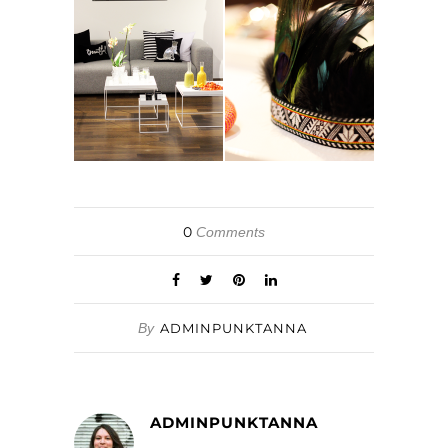
0
Comments
By
ADMINPUNKTANNA
ADMINPUNKTANNA