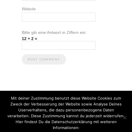
Website
Bitte gib eine Antwort in Ziffern ein:
12 + 2 =
Mit deiner Zustimmung benutzt diese Website Cookies zum
Zweck der Verbesserung der Website sowie Analyse Deines
Userverhaltens, die dazu personenbezogene Daten
verarbeiten. Diese Zustimmung kannst du jederzeit widerrufen.
Hier findest Du die Datenschutzerklärung mit weiteren
Informationen:
© 2021 Anna Heuberger