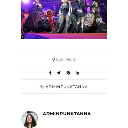
0
Comments
By
ADMINPUNKTANNA
ADMINPUNKTANNA