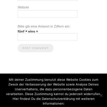
Website
Bitte gib eine Antwort in Ziffern ein:
fünf × eins =
Mit deiner Zustimmung benutzt diese Website Cookies zum
Zweck der Verbesserung der Website sowie Analyse Deines
Userverhaltens, die dazu personenbezogene Daten
verarbeiten. Diese Zustimmung kannst du jederzeit widerrufen.
Hier findest Du die Datenschutzerklärung mit weiteren
Informationen:
© 2021 Anna Heuberger