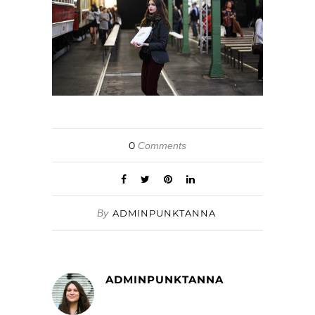
0
Comments
By
ADMINPUNKTANNA
ADMINPUNKTANNA