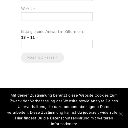
Website
Bitte gib eine Antwort in Ziffern ein:
13 + 11 =
Mit deiner Zustimmung benutzt diese Website Cookies zum
Zweck der Verbesserung der Website sowie Analyse Deines
Userverhaltens, die dazu personenbezogene Daten
verarbeiten. Diese Zustimmung kannst du jederzeit widerrufen.
Hier findest Du die Datenschutzerklärung mit weiteren
Informationen:
© 2021 Anna Heuberger