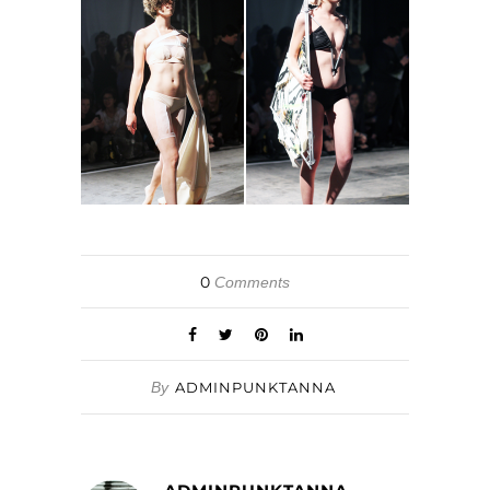
0
Comments
By
ADMINPUNKTANNA