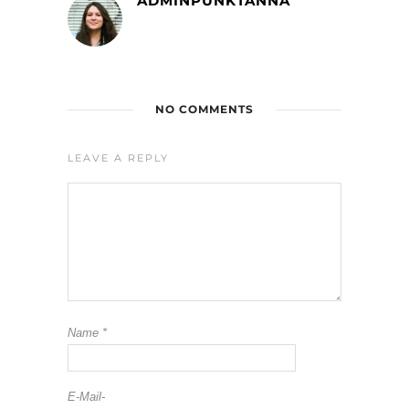
ADMINPUNKTANNA
NO COMMENTS
LEAVE A REPLY
Name
*
E-Mail-