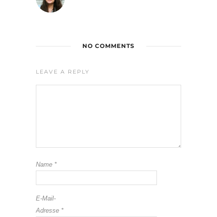
NO COMMENTS
LEAVE A REPLY
Name
*
E-Mail-
Adresse
*