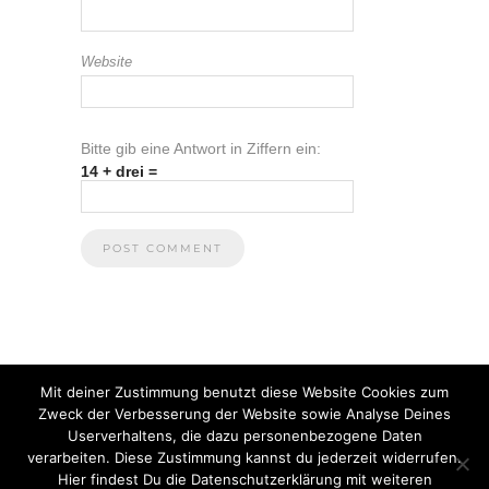
Website
Bitte gib eine Antwort in Ziffern ein:
14 + drei =
Mit deiner Zustimmung benutzt diese Website Cookies zum
Zweck der Verbesserung der Website sowie Analyse Deines
Userverhaltens, die dazu personenbezogene Daten
verarbeiten. Diese Zustimmung kannst du jederzeit widerrufen.
Hier findest Du die Datenschutzerklärung mit weiteren