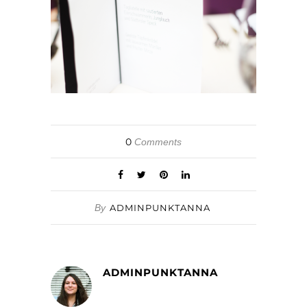
0
Comments
By
ADMINPUNKTANNA
ADMINPUNKTANNA