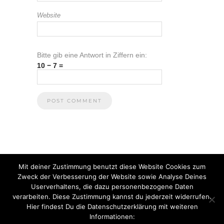
Website
Bitte gib eine Antwort in Ziffern ein:
10 − 7 =
Mit deiner Zustimmung benutzt diese Website Cookies zum
Zweck der Verbesserung der Website sowie Analyse Deines
Userverhaltens, die dazu personenbezogene Daten
verarbeiten. Diese Zustimmung kannst du jederzeit widerrufen.
Hier findest Du die Datenschutzerklärung mit weiteren
Informationen:
© 2021 Anna Heuberger