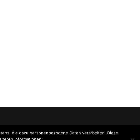
tens, die dazu personenbezogene Daten verarbeiten. Diese
eiteren Informationen: