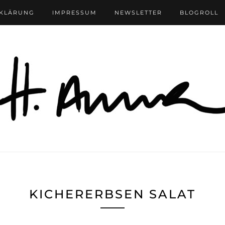
RKLÄRUNG
IMPRESSUM
NEWSLETTER
BLOGROLL
KICHERERBSEN SALAT