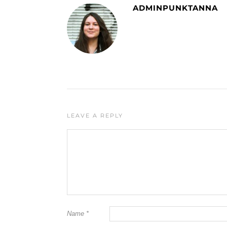
ADMINPUNKTANNA
LEAVE A REPLY
Name
*