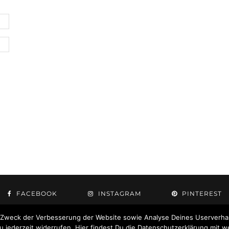
FACEBOOK
INSTAGRAM
PINTEREST
 Zweck der Verbesserung der Website sowie Analyse Deines Userverhal
jederzeit widerrufen. Hier findest Du die Datenschutzerklärung mit w