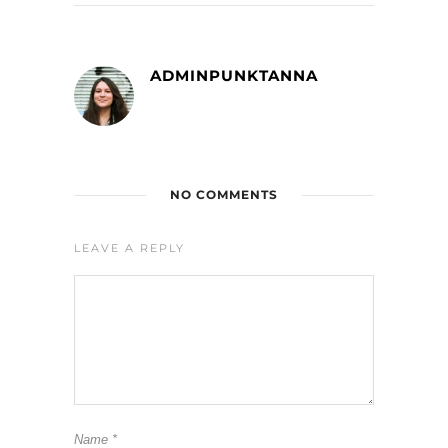
ADMINPUNKTANNA
NO COMMENTS
LEAVE A REPLY
Name
*