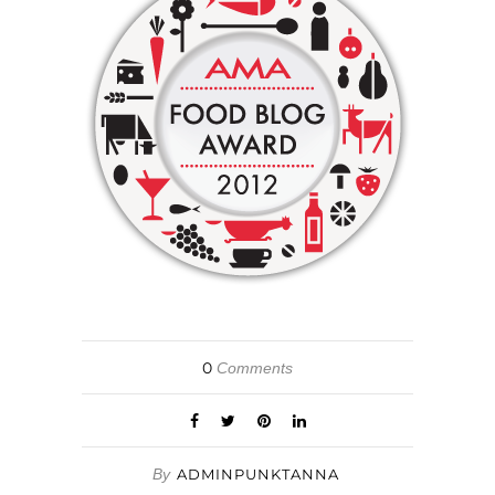
0
Comments
By
ADMINPUNKTANNA