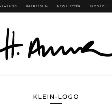
RKLÄRUNG
IMPRESSUM
NEWSLETTER
BLOGROLL
KLEIN-LOGO