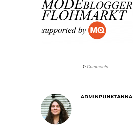
0
Comments
ADMINPUNKTANNA