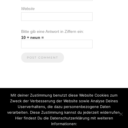
Website
Bitte gib eine Antwort in Ziffern ein:
10 + neun =
Mit deiner Zustimmung benutzt diese Website Cookies zum
Zweck der Verbesserung der Website sowie Analyse Deines
Userverhaltens, die dazu personenbezogene Daten
verarbeiten. Diese Zustimmung kannst du jederzeit widerrufen.
Hier findest Du die Datenschutzerklärung mit weiteren
Informationen:
© 2021 Anna Heuberger