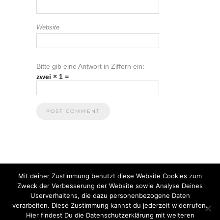
Website
Bitte gib eine Antwort in Ziffern ein:
zwei × 1 =
Mit deiner Zustimmung benutzt diese Website Cookies zum
Zweck der Verbesserung der Website sowie Analyse Deines
Userverhaltens, die dazu personenbezogene Daten
verarbeiten. Diese Zustimmung kannst du jederzeit widerrufen.
Hier findest Du die Datenschutzerklärung mit weiteren