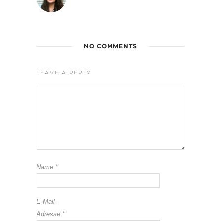
NO COMMENTS
LEAVE A REPLY
Name
*
E-Mail-
Adresse
*