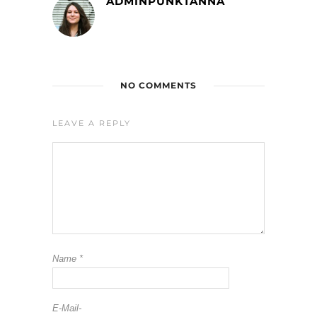
ADMINPUNKTANNA
NO COMMENTS
LEAVE A REPLY
Name
*
E-Mail-