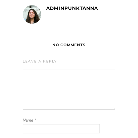
ADMINPUNKTANNA
NO COMMENTS
LEAVE A REPLY
Name
*