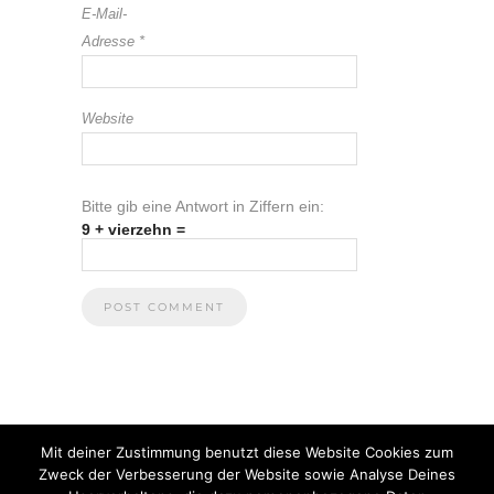
E-Mail-
Adresse
*
Website
Bitte gib eine Antwort in Ziffern ein:
9 + vierzehn =
Mit deiner Zustimmung benutzt diese Website Cookies zum
Zweck der Verbesserung der Website sowie Analyse Deines