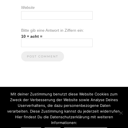
Website
Bitte gib eine Antwort in Ziffern ein:
10 + acht =
Mit deiner Zustimmung benutzt diese Website Cookies zum
Zweck der Verbesserung der Website sowie Analyse Deines
Userverhaltens, die dazu personenbezogene Daten
verarbeiten. Diese Zustimmung kannst du jederzeit widerrufen.
Hier findest Du die Datenschutzerklärung mit weiteren
Informationen:
© 2021 Anna Heuberger