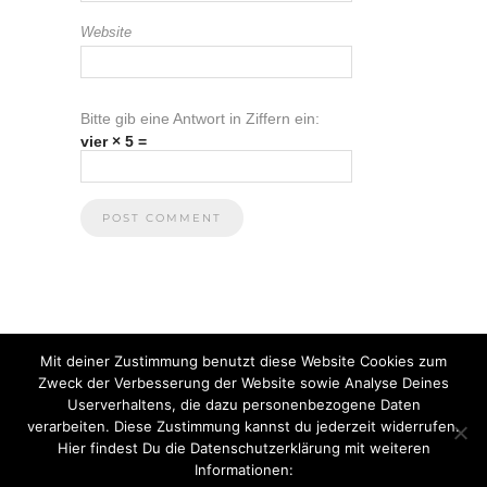
Website
Bitte gib eine Antwort in Ziffern ein:
vier × 5 =
Mit deiner Zustimmung benutzt diese Website Cookies zum
Zweck der Verbesserung der Website sowie Analyse Deines
Userverhaltens, die dazu personenbezogene Daten
verarbeiten. Diese Zustimmung kannst du jederzeit widerrufen.
Hier findest Du die Datenschutzerklärung mit weiteren
Informationen:
© 2021 Anna Heuberger