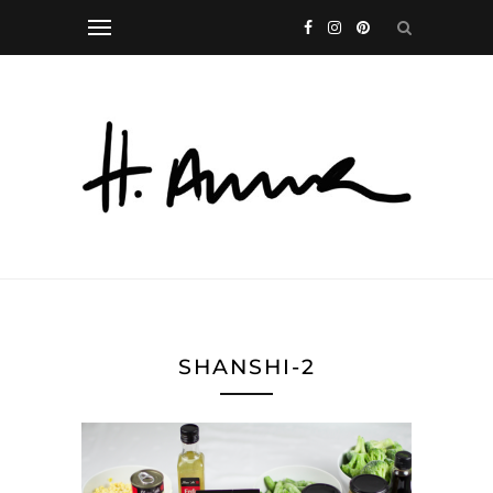
SHANSHI-2