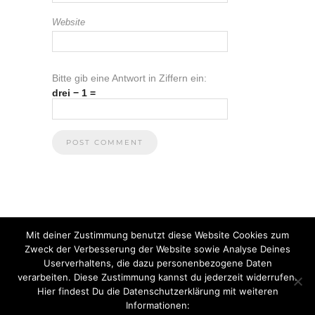
Website
Bitte gib eine Antwort in Ziffern ein:
drei − 1 =
Mit deiner Zustimmung benutzt diese Website Cookies zum
Zweck der Verbesserung der Website sowie Analyse Deines
Userverhaltens, die dazu personenbezogene Daten
verarbeiten. Diese Zustimmung kannst du jederzeit widerrufen.
Hier findest Du die Datenschutzerklärung mit weiteren
Informationen: