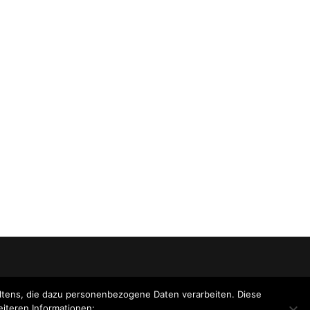
tens, die dazu personenbezogene Daten verarbeiten. Diese
eiteren Informationen: