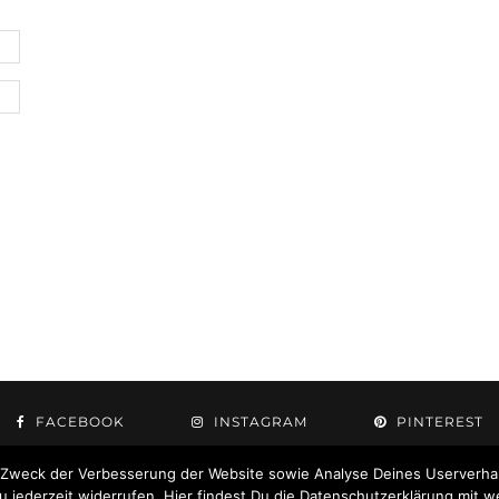
FACEBOOK
INSTAGRAM
PINTEREST
 Zweck der Verbesserung der Website sowie Analyse Deines Userverhal
jederzeit widerrufen. Hier findest Du die Datenschutzerklärung mit w