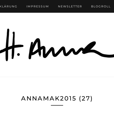
RKLÄRUNG
IMPRESSUM
NEWSLETTER
BLOGROLL
ANNAMAK2015 (27)