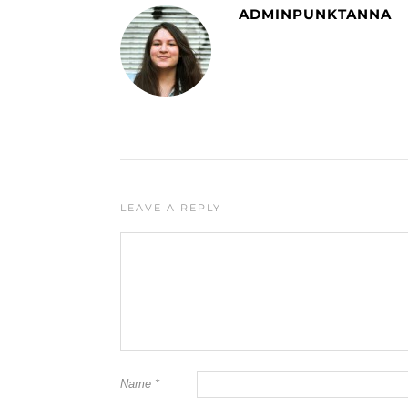
ADMINPUNKTANNA
LEAVE A REPLY
Name
*