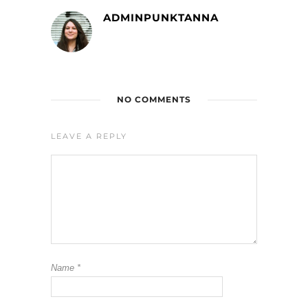
ADMINPUNKTANNA
NO COMMENTS
LEAVE A REPLY
Name
*