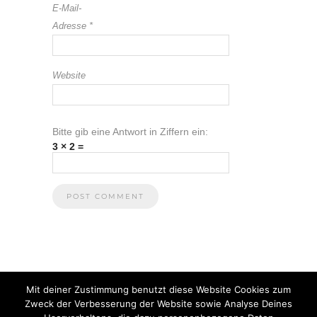
E-Mail-
Adresse
*
Website
Bitte gib eine Antwort in Ziffern ein:
3 × 2 =
Mit deiner Zustimmung benutzt diese Website Cookies zum
Zweck der Verbesserung der Website sowie Analyse Deines