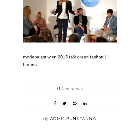
modepalast wien 2015 talk green fashon |
h.anna
0
Comments
By
ADMINPUNKTANNA