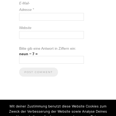
E-Mail-
Adresse
*
Website
Bitte gib eine Antwort in Ziffern ein:
neun − 7 =
Mit deiner Zustimmung benutzt diese Website Cookies zum
Zweck der Verbesserung der Website sowie Analyse Deines