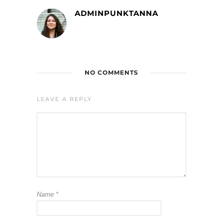
ADMINPUNKTANNA
NO COMMENTS
LEAVE A REPLY
Name
*