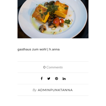
gasthaus zum wohl | h.anna
0
Comments
By
ADMINPUNKTANNA