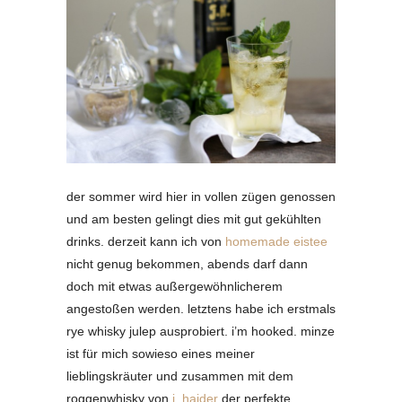
der sommer wird hier in vollen zügen genossen
und am besten gelingt dies mit gut gekühlten
drinks. derzeit kann ich von
homemade eistee
nicht genug bekommen, abends darf dann
doch mit etwas außergewöhnlicherem
angestoßen werden. letztens habe ich erstmals
rye whisky julep ausprobiert. i’m hooked. minze
ist für mich sowieso eines meiner
lieblingskräuter und zusammen mit dem
roggenwhisky von
j. haider
der perfekte