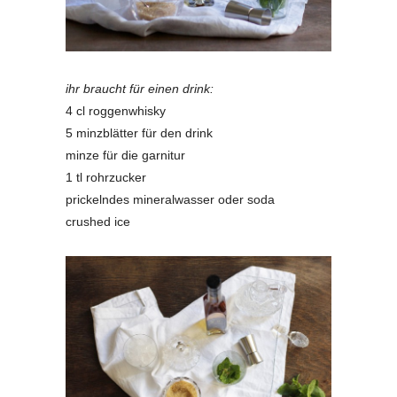
ihr braucht für einen drink:
4 cl roggenwhisky
5 minzblätter für den drink
minze für die garnitur
1 tl rohrzucker
prickelndes mineralwasser oder soda
crushed ice