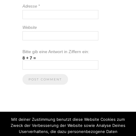
Adresse
*
Website
Bitte gib eine Antwort in Ziffern ein:
8 + 7 =
Mit deiner Zustimmung benutzt diese Website Cookies zum
Zweck der Verbesserung der Website sowie Analyse Deines
Userverhaltens, die dazu personenbezogene Daten