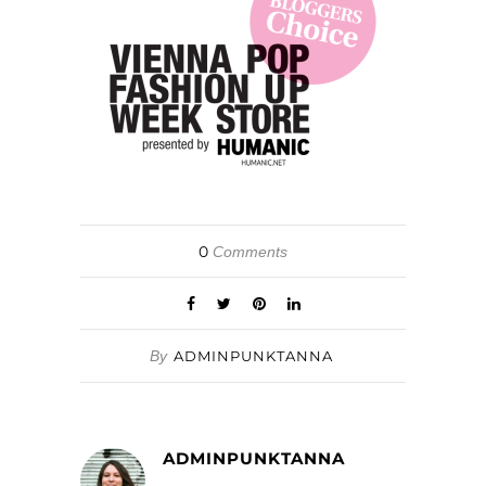
0
Comments
By
ADMINPUNKTANNA
ADMINPUNKTANNA