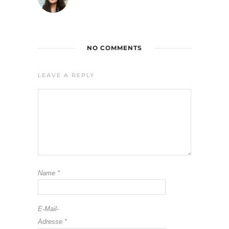
NO COMMENTS
LEAVE A REPLY
Name
*
E-Mail-
Adresse
*