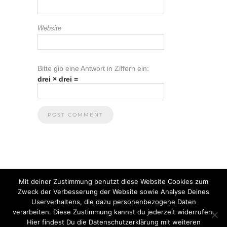
Website
Bitte gib eine Antwort in Ziffern ein:
drei × drei =
Mit deiner Zustimmung benutzt diese Website Cookies zum
Zweck der Verbesserung der Website sowie Analyse Deines
Userverhaltens, die dazu personenbezogene Daten
verarbeiten. Diese Zustimmung kannst du jederzeit widerrufen.
Hier findest Du die Datenschutzerklärung mit weiteren